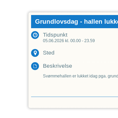
Grundlovsdag - hallen lukk
Tidspunkt
05.06.2026
kl.
00.00
-
23.59
Sted
Beskrivelse
Svømmehallen er lukket idag pga. grun