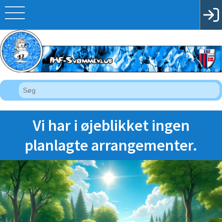
Vi har i øjeblikket ingen
planlagte arrangementer.