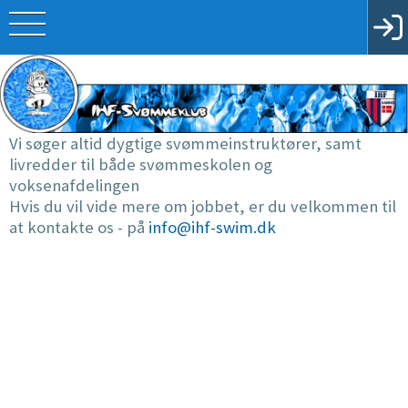
Vi søger altid dygtige svømmeinstruktører, samt
livredder til både svømmeskolen og
voksenafdelingen
Hvis du vil vide mere om jobbet, er du velkommen til
at kontakte os - på
info@ihf-swim.dk