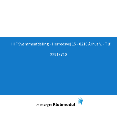
IHF Svømmeafdeling - Herredsvej 15 - 8210 Århus V. - Tlf:
22918710
Klubmodul
en løsning fra