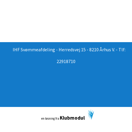
IHF Svømmeafdeling - Herredsvej 15 - 8210 Århus V. - Tlf:
22918710
Klubmodul
en løsning fra