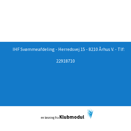
IHF Svømmeafdeling - Herredsvej 15 - 8210 Århus V. - Tlf:
22918710
Klubmodul
en løsning fra